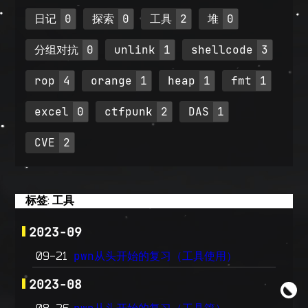
日记
0
探索
0
工具
2
堆
0
分组对抗
0
unlink
1
shellcode
3
rop
4
orange
1
heap
1
fmt
1
excel
0
ctfpunk
2
DAS
1
CVE
2
标签: 工具
2023-09
pwn从头开始的复习（工具使用）
09-21
2023-08